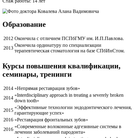
Стаж работы: 14 лет
Образование
2012
Окончила с отличием ПСПбГМУ им. И.П.Павлова.
Окончила ординатуру по специализации
2013
терапевтическая стоматология на базе СПбИнСтом.
Курсы повышения квалификации,
семинары, тренинги
2014
«Непрямая реставрация зубов»
«Interdisciplinary approach in treating a severely broken
2014
down tooth»
«Эффективные технологии эндодонтического лечения,
2015
гарантирующие успех»
2016
«Реставрация фронтальных зубов»
«Современные волоконные адгезивные системы в
2016
лечении заболеваний пародонта»