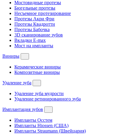
Мостовидные протезы
Бюгельные протезы
Несъемное протезирование
Протезы Акри Фри
Протезы Квадротти
Протезы Бабочка
3D сканирование зубов
Вкладки E-max
Мост на импланты
Виниры
Керамические виниры
Композитные виниры
Удаление зуба
Удаление зуба мудрости
Удаление ретинированного зуба
Имплантация зубов
Импланты Осстем
Импланты Hiossen (США)
Импланты Straumann (Швейцария)