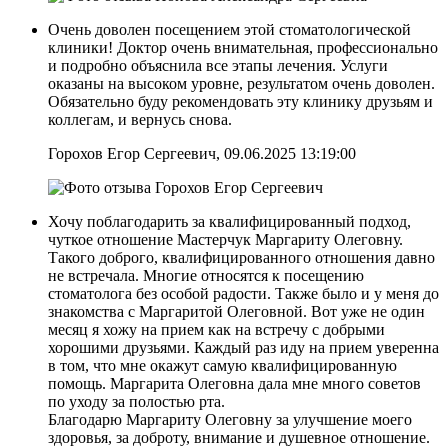
Очень доволен посещением этой стоматологической
клиники! Доктор очень внимательная, профессионально
и подробно объяснила все этапы лечения. Услуги
оказаны на высоком уровне, результатом очень доволен.
Обязательно буду рекомендовать эту клинику друзьям и
коллегам, и вернусь снова.
Горохов Егор Сергеевич, 09.06.2025 13:19:00
Хочу поблагодарить за квалифицированный подход,
чуткое отношение Мастерчук Маргариту Олеговну.
Такого доброго, квалифицированного отношения давно
не встречала. Многие относятся к посещению
стоматолога без особой радости. Также было и у меня до
знакомства с Маргаритой Олеговной. Вот уже не один
месяц я хожу на прием как на встречу с добрыми
хорошими друзьями. Каждый раз иду на прием уверенна
в том, что мне окажут самую квалифицированную
помощь. Маргарита Олеговна дала мне много советов
по уходу за полостью рта.
Благодарю Маргариту Олеговну за улучшение моего
здоровья, за доброту, внимание и душевное отношение.