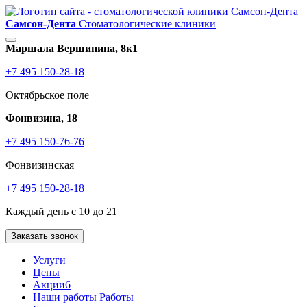
Самсон-Дента
Стоматологические клиники
Маршала Вершинина, 8к1
+7 495 150-28-18
Октябрьское поле
Фонвизина, 18
+7 495 150-76-76
Фонвизинская
+7 495 150-28-18
Каждый день с 10 до 21
Заказать звонок
Услуги
Цены
Акции
6
Наши работы
Работы