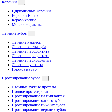
Коронки
Циркониевые коронки
Коронки E-max
Керамические
Металлокерамика
Лечение зубов
Лечение кариеса
Лечение кисты зуба
Лечение пародонтита
Лечение пародонтоза
Лечение периодонтита
Лечение пульпита
Пломба на зуб
Протезирование зубов
Съемные зубные протезы
Полное протезирование
Протезирование на имплантах
Протезирование одного зуба
Протезирование нижних зубов
Протезирование верхних зубов