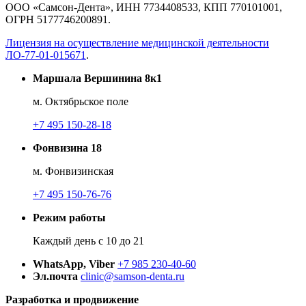
ООО «Самсон-Дента», ИНН 7734408533, КПП 770101001,
ОГРН 5177746200891.
Лицензия на осуществление медицинской деятельности
ЛО-77-01-015671
.
Маршала Вершинина 8к1
м. Октябрьское поле
+7 495 150-28-18
Фонвизина 18
м. Фонвизинская
+7 495 150-76-76
Режим работы
Каждый день с 10 до 21
WhatsApp, Viber
+7 985 230-40-60
Эл.почта
clinic@samson-denta.ru
Разработка и продвижение