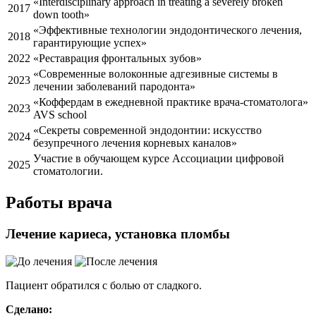
«Interdisciplinary approach in treating a severely broken
2017
down tooth»
«Эффективные технологии эндодонтического лечения,
2018
гарантирующие успех»
2022
«Реставрация фронтальных зубов»
«Современные волоконные адгезивные системы в
2023
лечении заболеваний пародонта»
«Коффердам в ежедневной практике врача-стоматолога»
2023
AVS school
«Секреты современной эндодонтии: искусство
2024
безупречного лечения корневых каналов»
Участие в обучающем курсе Ассоциации цифровой
2025
стоматологии.
Работы врача
Лечение кариеса, установка пломбы
Пациент обратился с болью от сладкого.
Сделано: