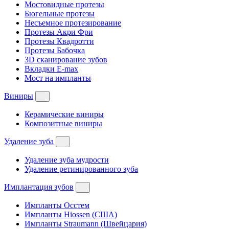
Мостовидные протезы
Бюгельные протезы
Несъемное протезирование
Протезы Акри Фри
Протезы Квадротти
Протезы Бабочка
3D сканирование зубов
Вкладки E-max
Мост на импланты
Виниры
Керамические виниры
Композитные виниры
Удаление зуба
Удаление зуба мудрости
Удаление ретинированного зуба
Имплантация зубов
Импланты Осстем
Импланты Hiossen (США)
Импланты Straumann (Швейцария)