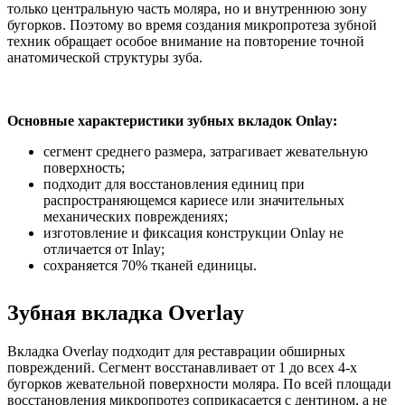
только центральную часть моляра, но и внутреннюю зону
бугорков. Поэтому во время создания микропротеза зубной
техник обращает особое внимание на повторение точной
анатомической структуры зуба.
Основные характеристики зубных вкладок Onlay:
сегмент среднего размера, затрагивает жевательную
поверхность;
подходит для восстановления единиц при
распространяющемся кариесе или значительных
механических повреждениях;
изготовление и фиксация конструкции Onlay не
отличается от Inlay;
сохраняется 70% тканей единицы.
Зубная вкладка Overlay
Вкладка Overlay подходит для реставрации обширных
повреждений. Сегмент восстанавливает от 1 до всех 4-х
бугорков жевательной поверхности моляра. По всей площади
восстановления микропротез соприкасается с дентином, а не