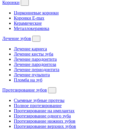
Коронки
Циркониевые коронки
Коронки E-max
Керамические
Металлокерамика
Лечение зубов
Лечение кариеса
Лечение кисты зуба
Лечение пародонтита
Лечение пародонтоза
Лечение периодонтита
Лечение пульпита
Пломба на зуб
Протезирование зубов
Съемные зубные протезы
Полное протезирование
Протезирование на имплантах
Протезирование одного зуба
Протезирование нижних зубов
Протезирование верхних зубов