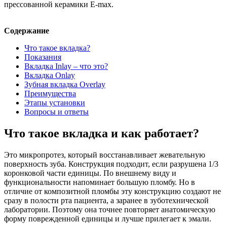
прессованной керамики E-max.
Содержание
Что такое вкладка?
Показания
Вкладка Inlay – что это?
Вкладка Onlay
Зубная вкладка Overlay
Преимущества
Этапы установки
Вопросы и ответы
Что такое вкладка и как работает?
Это микропротез, который восстанавливает жевательную
поверхность зуба. Конструкция подходит, если разрушена 1/3
коронковой части единицы. По внешнему виду и
функциональности напоминает большую пломбу. Но в
отличие от композитной пломбы эту конструкцию создают не
сразу в полости рта пациента, а заранее в зуботехнической
лаборатории. Поэтому она точнее повторяет анатомическую
форму поврежденной единицы и лучше прилегает к эмали.