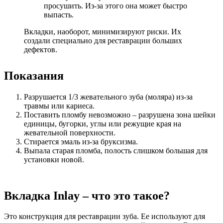
просушить. Из-за этого она может быстро
выпасть.
Вкладки, наоборот, минимизируют риски. Их
создали специально для реставрации больших
дефектов.
Показания
Разрушается 1/3 жевательного зуба (моляра) из-за
травмы или кариеса.
Поставить пломбу невозможно – разрушена зона шейки
единицы, бугорки, углы или режущие края на
жевательной поверхности.
Стирается эмаль из-за бруксизма.
Выпала старая пломба, полость слишком большая для
установки новой.
Вкладка Inlay – что это такое?
Это конструкция для реставрации зуба. Ее используют для