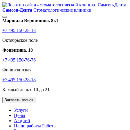
Самсон-Дента
Стоматологические клиники
Маршала Вершинина, 8к1
+7 495 150-28-18
Октябрьское поле
Фонвизина, 18
+7 495 150-76-76
Фонвизинская
+7 495 150-28-18
Каждый день с 10 до 21
Заказать звонок
Услуги
Цены
Акции
6
Наши работы
Работы