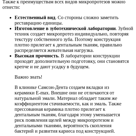
Также к преимуществам всех видов микропротезов можно
отнести:
Естественный вид
. Со стороны сложно заметить
реставрацию единицы.
Изготовление в зуботехнической лаборатории
. Зубной
техник создает микропротез индивидуально, повторяя
текстуру собственного зуба. Поэтому конструкция
плотно прилегает к дентальным тканям, правильно
распределяется жевательная нагрузка.
Высокая прочность
. В лаборатории конструкции
проходят дополнительную подготовку, они становятся
крепче и не дают усадку в будущем.
Важно знать!
В клинике Самсон-Дента создаем вкладки из
керамики E-max. Внешне они не отличаются от
натуральной эмали. Материал обладает таким же
коэффициентом стачиваемости, как и эмаль. Также
прессованная керамика плотно прилегает к
дентальным тканям, благодаря этому уменьшается
риск появления щелей между микропротезом и
дентальными тканями, вероятность скопления
бактерий и развития кариеса под конструкцией.