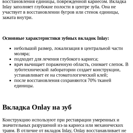
восстановления единицы, поврежденной кариесом. Вкладка
Inlay заполняет глубокие полости в центре зуба. Она не
участвует в восстановлении бугров или стенок единицы,
зажата внутри.
Основные характеристики зубных вкладок Inlay:
небольшой размер, локализация в центральной части
моляра;
подходит для лечения глубокого кариеса;
врач вычищает пораженную область, снимает слепок. В
зуботехнической лаборатории создает конструкции,
устанавливает ее на стоматологический клей;
после восстановления сохраняются 70% тканей
единицы.
Вкладка Onlay на зуб
Конструкцию используют при реставрации умеренных и
значительных разрушений из-за кариеса или механических
травм. В отличие от вкладок Inlay, Onlay восстанавливает не