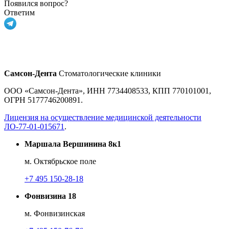
Появился вопрос?
Ответим
Самсон-Дента
Стоматологические клиники
ООО «Самсон-Дента», ИНН 7734408533, КПП 770101001,
ОГРН 5177746200891.
Лицензия на осуществление медицинской деятельности
ЛО-77-01-015671
.
Маршала Вершинина 8к1
м. Октябрьское поле
+7 495 150-28-18
Фонвизина 18
м. Фонвизинская