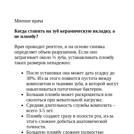
Мнение врача
Когда ставить на зуб керамическую вкладку, а
не пломбу?
Врач проводит рентген, и на основе снимка
определяет объем разрушения. Если оно
затрагивает около ⅓ зуба, устанавливать пломбу
таких размеров ненадежно:
После установки она может дать усадку до
30%. Из-за этого появится пустота между
композитом и тканями зуба, в которой могут
накапливаться патогенные бактерии.
Большая пломба может раскрошиться или
сколоться при жевательной нагрузке.
Средняя длительность службы композита –
всего 3-5 лет.
Пломбу создают сразу в полости рта, из-за
этого сложнее добиться анатомической
точности.
Большую пломбу сложнее полностью