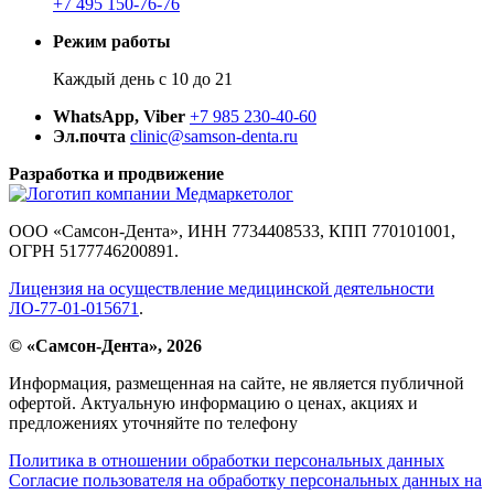
+7 495 150-76-76
Режим работы
Каждый день с 10 до 21
WhatsApp, Viber
+7 985 230-40-60
Эл.почта
clinic@samson-denta.ru
Разработка и продвижение
ООО «Самсон-Дента», ИНН 7734408533, КПП 770101001,
ОГРН 5177746200891.
Лицензия на осуществление медицинской деятельности
ЛО-77-01-015671
.
© «Самсон-Дента», 2026
Информация, размещенная на сайте, не является публичной
офертой. Актуальную информацию о ценах, акциях и
предложениях уточняйте по телефону
Политика в отношении обработки персональных данных
Согласие пользователя на обработку персональных данных на